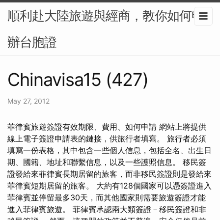
順利赴大陸旅遊與經商，教你如何申
辦台胞證
Chinavisa15 (427)
May 27, 2012
菲律賓旅遊簽證有效期限、費用、如何申請 網站上將提供
線上電子簽證申請表的鏈接，供旅行者填寫。 旅行者必須
填寫一份表格，其中包含一些個人信息，包括全名、出生日
期、國籍、地址和聯繫信息，以及一些護照信息。 移民簽
證發給來菲律賓長期居留的旅客，而非移民簽證則是發給來
菲律賓短期居留的旅客。 大約有128個國家可以憑簽證進入
菲律賓並停留最多30天，而其他國家則需要旅遊簽證才能
進入菲律賓旅遊。 菲律賓承認兩大類簽證－移民簽證和非