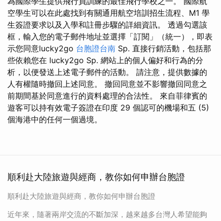
為國際學生提供飛行員訓練的最佳飛行學校之一。 國際航
空學生可以在此處找到有關通用航空培訓招生流程、M1 學
生簽證要求以及入學和註冊步驟的詳細資訊。 透過勾選該
框，輸入您的電子郵件地址並選擇「訂閱」（統一），即表
示您同意lucky2go
台胞證台南
Sp. 直接行銷活動，包括那
些依賴您在 lucky2go Sp. 網站上的個人偏好和行為的分
析，以便發送上述電子郵件的活動。 請注意，提供數據的
人有權隨時撤回上述同意。 撤回同意並不影響撤回同意之
前期間基於同意進行的資料處理的合法性。 來自菲律賓的
遊客可以持有效電子簽證在印度 29 個認可的機場和五 (5)
個海港中的任何一個過境。
順利赴大陸旅遊與經商，教你如何申辦台胞證
順利赴大陸旅遊與經商，教你如何申辦台胞證
近年來，隨著兩岸交流的不斷加深，越來越多台灣人希望能夠