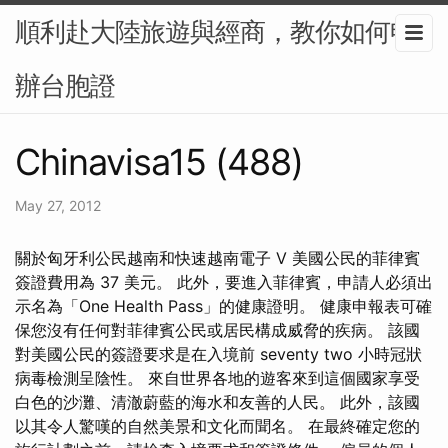
順利赴大陸旅遊與經商，教你如何申
辦台胞證
Chinavisa15 (488)
May 27, 2012
關於匈牙利公民越南和快速越南電子 V 美國公民的菲律賓
簽證費用為 37 美元。 此外，要進入菲律賓，申請人必須出
示名為「One Health Pass」的健康證明。 健康申報表可確
保您沒有任何對菲律賓公民或居民構成威脅的疾病。 該國
對美國公民的簽證要求是在入境前 seventy two 小時冠狀
病毒檢測呈陰性。 來自世界各地的遊客來到這個國家享受
白色的沙灘、清澈蔚藍的海水和友善的人民。 此外，該國
以其令人驚嘆的自然美景和文化而聞名。 在最終確定您的