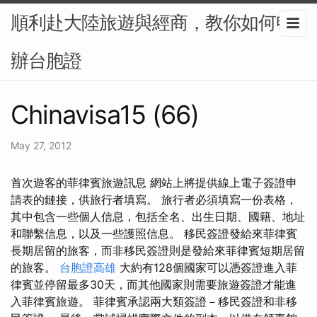
順利赴大陸旅遊與經商，教你如何申
辦台胞證
Chinavisa15 (66)
May 27, 2012
首次遊客的菲律賓旅遊訊息 網站上將提供線上電子簽證申
請表的鏈接，供旅行者填寫。 旅行者必須填寫一份表格，
其中包含一些個人信息，包括全名、出生日期、國籍、地址
和聯繫信息，以及一些護照信息。 移民簽證發給來菲律賓
長期居留的旅客，而非移民簽證則是發給來菲律賓短期居留
的旅客。
台胞證高雄
大約有128個國家可以憑簽證進入菲
律賓並停留最多30天，而其他國家則需要旅遊簽證才能進
入菲律賓旅遊。 菲律賓承認兩大類簽證－移民簽證和非移