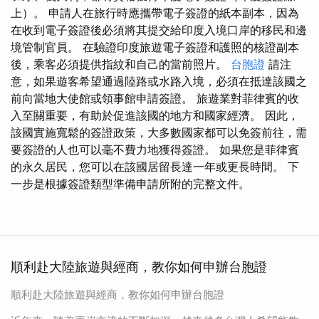
上）。 申請人在旅行時應攜帶電子簽證的紙本副本，因為
在收到電子簽證後必須將其提交給印度入境口岸的移民和邊
境管制官員。 在驗證印度旅遊電子簽證和護照的核證副本
後，乘客必須提供指紋和自己的當前照片。
台胞證
請注
意，如果遊客希望通過陸路或水路入境，必須在抵達該國之
前向當地大使館或領事館申請簽證。 旅遊業對菲律賓的收
入至關重要，有助於促進該國的地方和國家經濟。 因此，
該國實施寬鬆的簽證政策，大多數國家都可以免簽前往，需
要簽證的人也可以毫不費力地獲得簽證。 如果您是菲律賓
的永久居民，您可以在該國居留長達一年或更長時間。 下
一步是根據簽證類型準備申請所附的完整文件。
順利赴大陸旅遊與經商，教你如何申辦台胞證
順利赴大陸旅遊與經商，教你如何申辦台胞證